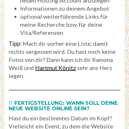
neuen Hosting-Account anzulegen
Informationen zu deinem Angebot
optional weiterführende Links für
meine Recherche bzw. für deine
Vita/Referenzen
Tipp:
Mach dir vorher eine Liste, damit
nichts vergessen wird. Du hast noch keine
Fotos von dir? Dann kann ich dir Ramona
Weiß und
Hartmut Könitz
sehr ans Herz
legen.
11.
FERTIGSTELLUNG: WANN SOLL DEINE
NEUE WEBSITE ONLINE SEIN?
Hast du ein bestimmtes Datum im Kopf?
Vielleicht ein Event, zu dem die Website