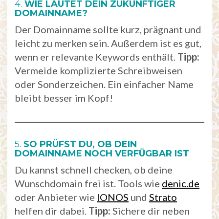
4.
WIE LAUTET DEIN ZUKÜNFTIGER
DOMAINNAME?
Der Domainname sollte kurz, prägnant und
leicht zu merken sein. Außerdem ist es gut,
wenn er relevante Keywords enthält.
Tipp:
Vermeide komplizierte Schreibweisen
oder Sonderzeichen. Ein einfacher Name
bleibt besser im Kopf!
5.
SO PRÜFST DU, OB DEIN
DOMAINNAME NOCH VERFÜGBAR IST
Du kannst schnell checken, ob deine
Wunschdomain frei ist. Tools wie
denic.de
oder Anbieter wie
IONOS
und
Strato
helfen dir dabei.
Tipp:
Sichere dir neben