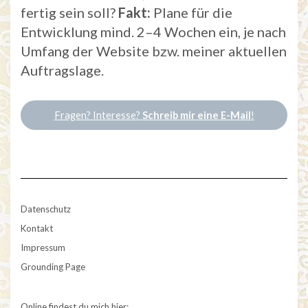
fertig sein soll?
Fakt:
Plane für die
Entwicklung mind. 2–4 Wochen ein, je nach
Umfang der Website bzw. meiner aktuellen
Auftragslage.
Fragen? Interesse?
Schreib mir eine E-Mail
!
Datenschutz
Kontakt
Impressum
Grounding Page
Online findest du mich hier: