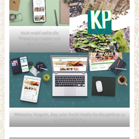
Auch mobil sollte die
Website gut lesbar und
responsive sein
Webseite, Magazin, App oder Social Media Kanäle gehören zu
gutem Marketing