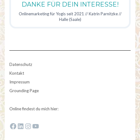
DANKE FÜR DEIN INTERESSE!
Onlinemarketing für Yogis seit 2021 // Katrin Parnitzke //
Halle (Saale)
Datenschutz
Kontakt
Impressum
Grounding Page
Online findest du mich hier:
Zur Facebook-Fanseite von Katrin Parnitzke
Zum LinkedIn-Profil von Katrin Parnitzke
Zum Instagram-Profil von Katrin Parnitzke
Zum YouTube-Kanal von Katrin Parnitzke