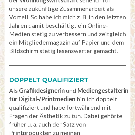
unsere zukünftige Zusammenarbeit als
Vorteil. So habe ich mich z. B. in den letzten
Jahren damit beschäftigt ein Online-
Medien stetig zu verbessern und zeitgleich
ein Mitgliedermagazin auf Papier und dem
Bildschirm stetig lesenswerter gemacht.
DOPPELT QUALIFIZIERT
Als
Grafikdesignerin
und
Mediengestalterin
für
Digital-/Printmedien
bin ich doppelt
qualifiziert und habe fortwährend mit
Fragen der Ästhetik zu tun. Dabei gehörte
früher u. a. auch der Satz von
Printprodukten zu meinen