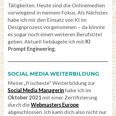
Tätigkeiten. Heute sind die Onlinemedien
vorwiegend in meinem Fokus. Als Nächstes
habe ich mir den Einsatz von KI im
Designprozess vorgenommen – da könnte
es sogar noch einen weiteren Berufstitel
geben. Aktuell liebäugele ich mit
KI
Prompt Engineering.
SOCIAL
MEDIA
WEITERBILDUNG
Meine „frischeste“ Weiterbildung zur
Social
Media
Managerin
habe ich im
Oktober
2021
mit einer Zertifizierung
durch die
Webmasters
Europe
abgeschlossen. Ich kann dich also nicht nur