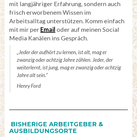
mit langjähriger Erfahrung, sondern auch
frisch erworbenem Wissen im
Arbeitsalltag unterstützen. Komm einfach
mit mir per
Email
oder auf meinen Social
Media Kanälen ins Gespräch.
„Jeder der aufhört zu lernen, ist alt, mag er
zwanzig oder achtzig Jahre zählen. Jeder, der
weiterlernt, ist jung, mag er zwanzig oder achtzig
Jahre alt sein.“
Henry Ford
BISHERIGE ARBEITGEBER &
AUSBILDUNGSORTE