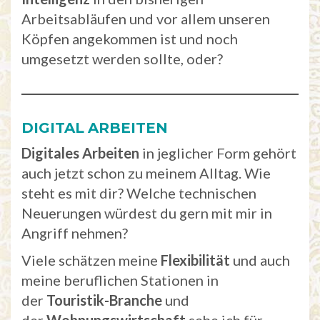
Arbeitsabläufen und vor allem unseren
Köpfen angekommen ist und noch
umgesetzt werden sollte, oder?
DIGITAL
ARBEITEN
Digitales
Arbeiten
in jeglicher Form gehört
auch jetzt schon zu meinem Alltag. Wie
steht es mit dir? Welche technischen
Neuerungen würdest du gern mit mir in
Angriff nehmen?
Viele schätzen meine
Flexibilität
und auch
meine beruflichen Stationen in
der
Touristik-Branche
und
der
Wohnungswirtschaft
sehe ich für