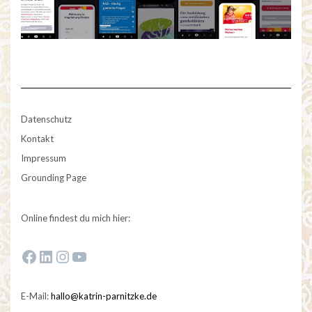
Datenschutz
Kontakt
Impressum
Grounding Page
Online findest du mich hier:
Zur Facebook-Fanseite von Katrin Parnitzke
Zum LinkedIn-Profil von Katrin Parnitzke
Zum Instagram-Profil von Katrin Parnitzke
Zum YouTube-Kanal von Katrin Parnitzke
E-Mail:
hallo@katrin-parnitzke.de