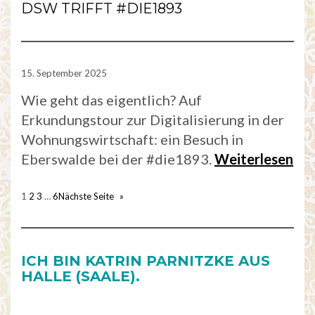
DSW TRIFFT #DIE1893
15. September 2025
Wie geht das eigentlich? Auf
Erkundungstour zur Digitalisierung in der
Wohnungswirtschaft: ein Besuch in
Eberswalde bei der #die1893.
Weiterlesen
1
2
3
…
6
Nächste Seite
»
ICH BIN KATRIN PARNITZKE AUS
HALLE (SAALE).
…