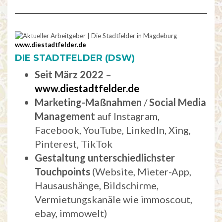
www.diestadtfelder.de
DIE
STADTFELDER
(DSW)
Seit
März
2022
–
www.diestadtfelder.de
Marketing-Maßnahmen
/
Social
Media
Management
auf Instagram,
Facebook, YouTube, LinkedIn, Xing,
Pinterest, TikTok
Gestaltung
unterschiedlichster
Touchpoints
(Website, Mieter-App,
Hausaushänge, Bildschirme,
Vermietungskanäle wie immoscout,
ebay, immowelt)