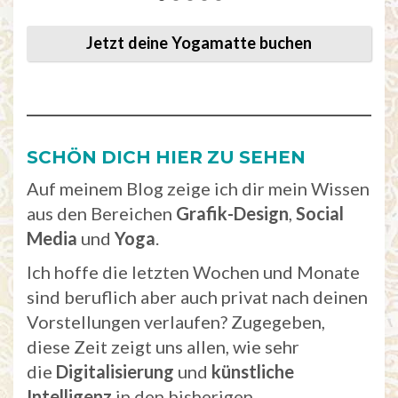
Jetzt deine Yogamatte buchen
SCHÖN
DICH
HIER
ZU
SEHEN
Auf meinem Blog zeige ich dir mein Wissen
aus den Bereichen
Grafik-Design
,
Social
Media
und
Yoga
.
Ich hoffe die letzten Wochen und Monate
sind beruflich aber auch privat nach deinen
Vorstellungen verlaufen? Zugegeben,
diese Zeit zeigt uns allen, wie sehr
die
Digitalisierung
und
künstliche
Intelligenz
in den bisherigen