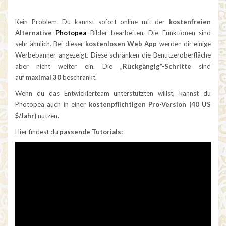
Kein Problem. Du kannst sofort online mit der
kostenfreien
Alternative
Photopea
Bilder bearbeiten. Die Funktionen sind
sehr ähnlich. Bei dieser
kostenlosen Web App
werden dir einige
Werbebanner angezeigt. Diese schränken die Benutzeroberfläche
aber nicht weiter ein. Die
„Rückgängig“-Schritte
sind
auf
maximal 30
beschränkt.
Wenn du das Entwicklerteam unterstützten willst, kannst du
Photopea auch in einer
kostenpflichtigen Pro-Version (40 US
$/Jahr)
nutzen.
Hier findest du
passende Tutorials: