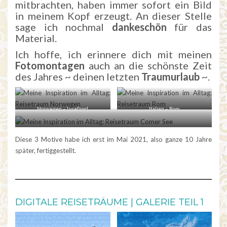
mitbrachten, haben immer sofort ein Bild
in meinem Kopf erzeugt. An dieser Stelle
sage ich nochmal
dankeschön
für das
Material.
Ich hoffe, ich erinnere dich mit meinen
Fotomontagen
auch an die schönste Zeit
des Jahres ~ deinen letzten
Traumurlaub
~.
Norwegen – Lysefjord
Italien – Rom
Italien – Comer See
Diese 3 Motive habe ich erst im Mai 2021, also ganze 10 Jahre
später, fertiggestellt.
DIGITALE REISETRÄUME | GALERIE TEIL 1