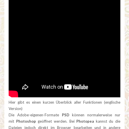
Hier gibt es einen kurzen Überblick aller Funktionen (englische
Version)
Die Adobe-eigenen-Formate
PSD
können normalerweise nur
mit
Photoshop
geöffnet werden. Bei
Photopea
kannst du die
Dateien jedoch direkt im Browser bearbeiten und in andere