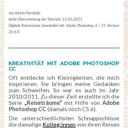
von Katrin Parnitzke
letzte Überarbeitung des Tutorials: 12.05.2021
Digitale Reiseträume bearbeitet mit:
Adobe Photoshop 6 / CC Version:
20.6.0
KREATIVITÄT MIT ADOBE PHOTOSHOP
CC
Oft entdecke ich Kleinigkeiten, die mich
inspirieren. Sie bringen meine Gedanken
zum Schweifen. So war es auch im Jahr
2010/2011. Zu dieser Zeit erstellte ich die
Serie
„Reiseträume“
mit Hilfe von
Adobe
Photoshop
CC
(damals noch CS 6).
Die unterschiedlichsten Schnappschüsse
die damalige
Kolleg:innen
von ihren Reisen