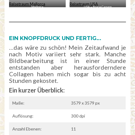
Mallorca
USA – Bryce Canyon
EIN KNOPFDRUCK UND FERTIG…
…das wäre zu schön! Mein Zeitaufwand je
nach Motiv variiert sehr stark. Manche
Bildbearbeitung ist in einer Stunde
entstanden aber herausforderndere
Collagen haben mich sogar bis zu acht
Stunden gekostet.
Ein kurzer Überblick:
Maße:
3579 x 3579 px
Auflösung:
300 dpi
Anzahl Ebenen:
11