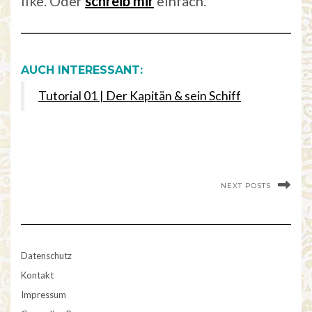
like. Oder
schreib mir
einfach.
AUCH INTERESSANT:
Tutorial 01 | Der Kapitän & sein Schiff
NEXT POSTS
Datenschutz
Kontakt
Impressum