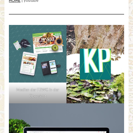
HOME
|
youtube
Medien der FZWG in der
Übersicht