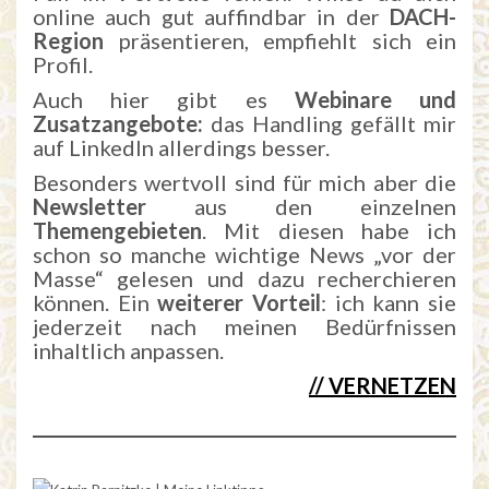
online auch gut auffindbar in der
DACH-
Region
präsentieren, empfiehlt sich ein
Profil.
Auch hier gibt es
Webinare und
Zusatzangebote:
das Handling gefällt mir
auf LinkedIn allerdings besser.
Besonders wertvoll sind für mich aber die
Newsletter
aus den einzelnen
Themengebieten
. Mit diesen habe ich
schon so manche wichtige News „vor der
Masse“ gelesen und dazu recherchieren
können. Ein
weiterer Vorteil
: ich kann sie
jederzeit nach meinen Bedürfnissen
inhaltlich anpassen.
// VERNETZEN