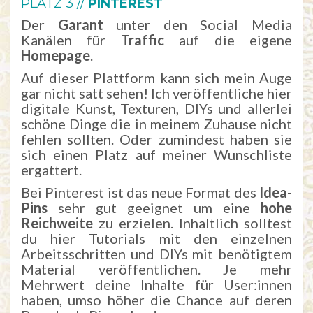
PLATZ 3 //
PINTEREST
Der
Garant
unter den Social Media
Kanälen für
Traffic
auf die eigene
Homepage
.
Auf dieser Plattform kann sich mein Auge
gar nicht satt sehen! Ich veröffentliche hier
digitale Kunst, Texturen, DIYs und allerlei
schöne Dinge die in meinem Zuhause nicht
fehlen sollten. Oder zumindest haben sie
sich einen Platz auf meiner Wunschliste
ergattert.
Bei Pinterest ist das neue Format des
Idea-
Pins
sehr gut geeignet um eine
hohe
Reichweite
zu erzielen. Inhaltlich solltest
du hier Tutorials mit den einzelnen
Arbeitsschritten und DIYs mit benötigtem
Material veröffentlichen. Je mehr
Mehrwert deine Inhalte für User:innen
haben, umso höher die Chance auf deren