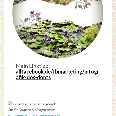
Mein Linktipp:
allfacebook.de/fbmarketing/infogr
afik-dos-donts
Gut für Gruppen & Alltagsprojekte