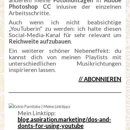
Photoshop CC
inlusive der einzelnen
Arbeitsschritte.
Auch wenn ich nicht beabsichtige
„YouTuberin“ zu werden: ich halte diesen
Social-Media-Kanal für sehr relevant um
Reichweite aufzubauen
.
Ein weiterer schöner Nebeneffekt: du
kannst dich von meinen Playlists mit
unterschiedlichen Musikrichtungen
inspirieren lassen.
// ABONNIEREN
Mein Linktipp:
blog.aspiration.marketing/dos-and-
donts-for-using-youtube