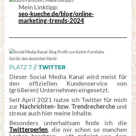
Mein Linktipp:
seo-kueche.de/blog/online-
marketing-trends-2024
Gut für den deutschen Markt
PLATZ 7 //
TWITTER
Dieser Social Media Kanal wird meist für
den offiziellen Kundenservice von
(größeren) Unternehmen eingesetzt.
Seit April 2021 nutze ich Twitter für mich
zur
Nachrichten- bzw. Trendrecherche
und
streue auch hier meine Inhalte.
Besonders unterhaltsam finde ich die
Twitterperlen
, die mir schon so manchen
Lacher brachten. …oft gefolgt von dem