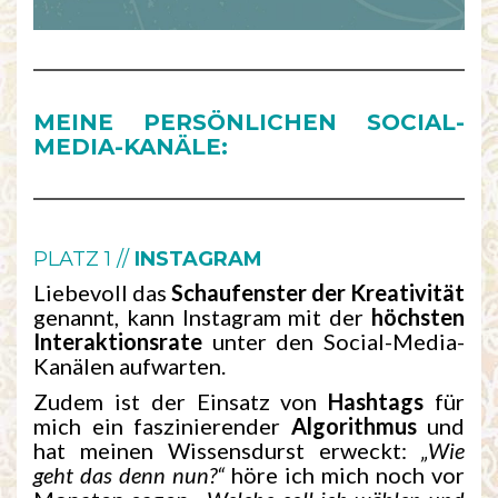
MEINE PERSÖNLICHEN SOCIAL-
MEDIA-KANÄLE:
PLATZ 1 //
INSTAGRAM
Liebevoll das
Schaufenster der Kreativität
genannt, kann Instagram mit der
höchsten
Interaktionsrate
unter den Social-Media-
Kanälen aufwarten.
Zudem ist der Einsatz von
Hashtags
für
mich ein faszinierender
Algorithmus
und
hat meinen Wissensdurst erweckt:
„Wie
geht das denn nun?“
höre ich mich noch vor