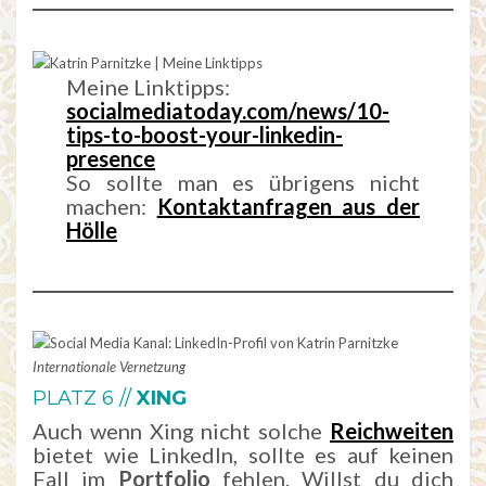
Meine Linktipps:
socialmediatoday.com/news/10-
tips-to-boost-your-linkedin-
presence
So sollte man es übrigens nicht
machen:
Kontaktanfragen aus der
Hölle
Internationale Vernetzung
PLATZ 6 //
XING
Auch wenn Xing nicht solche
Reichweiten
bietet wie LinkedIn, sollte es auf keinen
Fall im
Portfolio
fehlen. Willst du dich