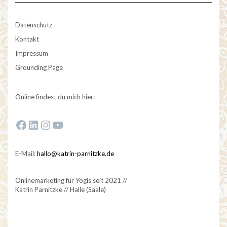
Datenschutz
Kontakt
Impressum
Grounding Page
Online findest du mich hier:
Zur Facebook-Fanseite von Katrin Parnitzke
Zum LinkedIn-Profil von Katrin Parnitzke
Zum Instagram-Profil von Katrin Parnitzke
Zum YouTube-Kanal von Katrin Parnitzke
E-Mail:
hallo@katrin-parnitzke.de
Onlinemarketing für Yogis seit 2021 //
Katrin Parnitzke // Halle (Saale)